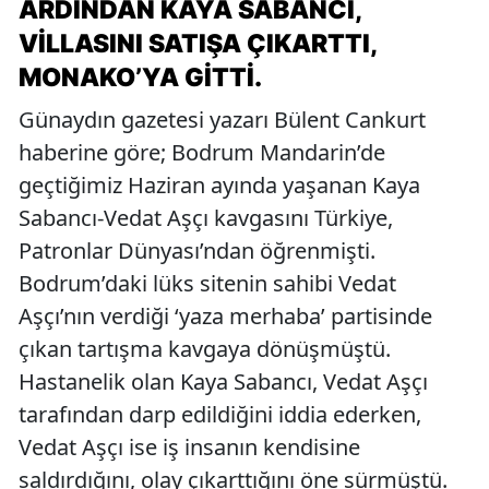
ARDINDAN KAYA SABANCI,
VILLASINI SATIŞA ÇIKARTTI,
MONAKO’YA GITTI.
Günaydın gazetesi yazarı Bülent Cankurt
haberine göre; Bodrum Mandarin’de
geçtiğimiz Haziran ayında yaşanan Kaya
Sabancı-Vedat Aşçı kavgasını Türkiye,
Patronlar Dünyası’ndan öğrenmişti.
Bodrum’daki lüks sitenin sahibi Vedat
Aşçı’nın verdiği ‘yaza merhaba’ partisinde
çıkan tartışma kavgaya dönüşmüştü.
Hastanelik olan Kaya Sabancı, Vedat Aşçı
tarafından darp edildiğini iddia ederken,
Vedat Aşçı ise iş insanın kendisine
saldırdığını, olay çıkarttığını öne sürmüştü.