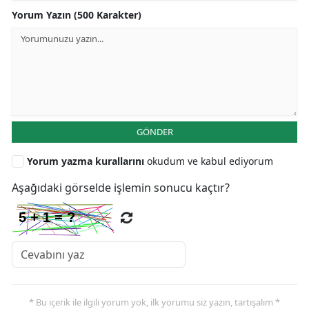
Yorum Yazın (500 Karakter)
GÖNDER
Yorum yazma kurallarını
okudum ve kabul ediyorum
Aşağıdaki görselde işlemin sonucu kaçtır?
* Bu içerik ile ilgili yorum yok, ilk yorumu siz yazın, tartışalım *