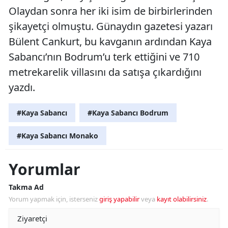
Olaydan sonra her iki isim de birbirlerinden
şikayetçi olmuştu. Günaydın gazetesi yazarı
Bülent Cankurt, bu kavganın ardından Kaya
Sabancı’nın Bodrum’u terk ettiğini ve 710
metrekarelik villasını da satışa çıkardığını
yazdı.
#Kaya Sabancı
#Kaya Sabancı Bodrum
#Kaya Sabancı Monako
Yorumlar
Takma Ad
Yorum yapmak için, isterseniz
giriş yapabilir
veya
kayıt olabilirsiniz
.