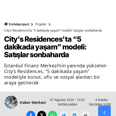
Emlakproject
Projeler
City’s Residences’ta “5 dakikada yaşam” modeli: Satışlar sonbaharda
City’s Residences’ta “5
dakikada yaşam” modeli:
Satışlar sonbaharda
İstanbul Finans Merkezi’nin yanında yükselen
City’s Residences, “5 dakikada yaşam”
modeliyle konut, ofis ve sosyal alanları bir
araya getirecek
07 Ağustos 2026 - 13:53
4 Dakika
Haber Merkezi
YAYINLANMA
OKUNMA SÜRESİ