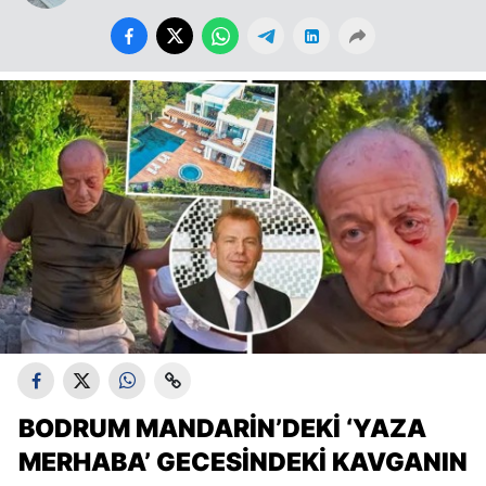
BODRUM MANDARIN’DEKI ‘YAZA
MERHABA’ GECESINDEKI KAVGANIN