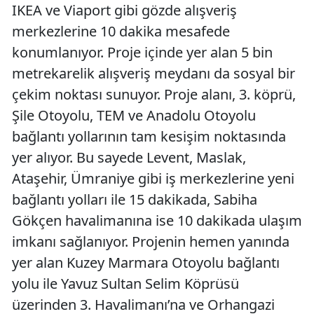
IKEA ve Viaport gibi gözde alışveriş
merkezlerine 10 dakika mesafede
konumlanıyor. Proje içinde yer alan 5 bin
metrekarelik alışveriş meydanı da sosyal bir
çekim noktası sunuyor. Proje alanı, 3. köprü,
Şile Otoyolu, TEM ve Anadolu Otoyolu
bağlantı yollarının tam kesişim noktasında
yer alıyor. Bu sayede Levent, Maslak,
Ataşehir, Ümraniye gibi iş merkezlerine yeni
bağlantı yolları ile 15 dakikada, Sabiha
Gökçen havalimanına ise 10 dakikada ulaşım
imkanı sağlanıyor. Projenin hemen yanında
yer alan Kuzey Marmara Otoyolu bağlantı
yolu ile Yavuz Sultan Selim Köprüsü
üzerinden 3. Havalimanı’na ve Orhangazi