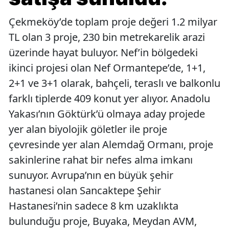
Çekmeköy’de toplam proje değeri 1.2 milyar
TL olan 3 proje, 230 bin metrekarelik arazi
üzerinde hayat buluyor. Nef’in bölgedeki
ikinci projesi olan Nef Ormantepe’de, 1+1,
2+1 ve 3+1 olarak, bahçeli, teraslı ve balkonlu
farklı tiplerde 409 konut yer alıyor. Anadolu
Yakası’nın Göktürk’ü olmaya aday projede
yer alan biyolojik göletler ile proje
çevresinde yer alan Alemdağ Ormanı, proje
sakinlerine rahat bir nefes alma imkanı
sunuyor. Avrupa’nın en büyük şehir
hastanesi olan Sancaktepe Şehir
Hastanesi’nin sadece 8 km uzaklıkta
bulunduğu proje, Buyaka, Meydan AVM,