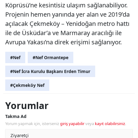
Köprüsü’ne kesintisiz ulaşım sağlanabiliyor.
Projenin hemen yanında yer alan ve 2019’da
açılacak Çekmeköy – Yenidoğan metro hattı
ile de Üsküdar’a ve Marmaray aracılığı ile
Avrupa Yakası’na direk erişimi sağlanıyor.
#Nef
#Nef Ormantepe
#Nef İcra Kurulu Başkanı Erden Timur
#Çekmeköy Nef
Yorumlar
Takma Ad
Yorum yapmak için, isterseniz
giriş yapabilir
veya
kayıt olabilirsiniz
.