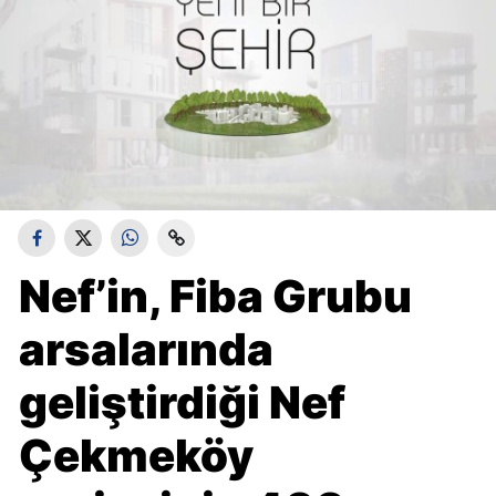
Nef’in, Fiba Grubu
arsalarında
geliştirdiği Nef
Çekmeköy