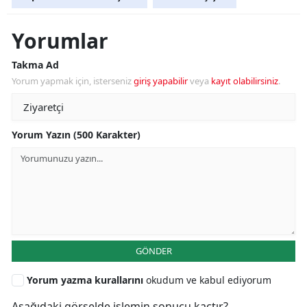
Yorumlar
Takma Ad
Yorum yapmak için, isterseniz
giriş yapabilir
veya
kayıt olabilirsiniz
.
Yorum Yazın (500 Karakter)
GÖNDER
Yorum yazma kurallarını
okudum ve kabul ediyorum
Aşağıdaki görselde işlemin sonucu kaçtır?