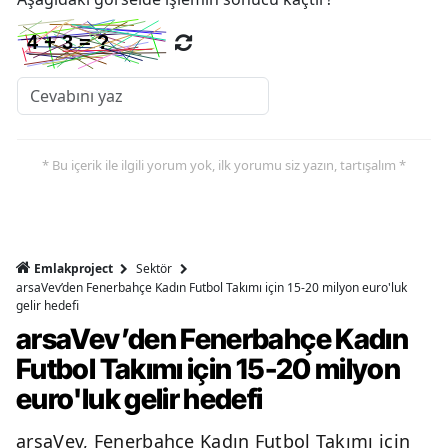
* Bu içerik ile ilgili yorum yok, ilk yorumu siz yazın, tartışalım *
Emlakproject
Sektör
arsaVev’den Fenerbahçe Kadın Futbol Takımı için 15-20 milyon euro'luk
gelir hedefi
arsaVev’den Fenerbahçe Kadın
Futbol Takımı için 15-20 milyon
euro'luk gelir hedefi
arsaVev, Fenerbahçe Kadın Futbol Takımı için