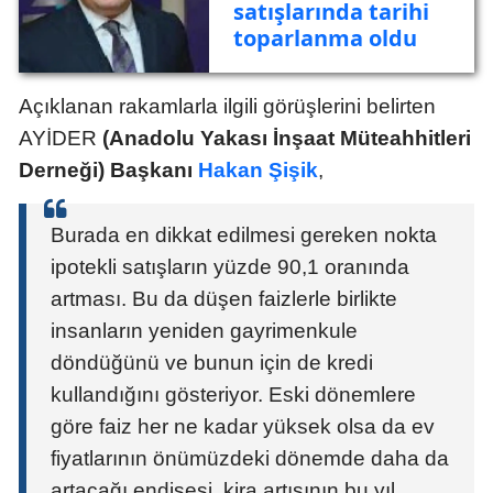
satışlarında tarihi
toparlanma oldu
Açıklanan rakamlarla ilgili görüşlerini belirten
AYİDER
(Anadolu Yakası İnşaat Müteahhitleri
Derneği) Başkanı
Hakan Şişik
,
Burada en dikkat edilmesi gereken nokta
ipotekli satışların yüzde 90,1 oranında
artması. Bu da düşen faizlerle birlikte
insanların yeniden gayrimenkule
döndüğünü ve bunun için de kredi
kullandığını gösteriyor. Eski dönemlere
göre faiz her ne kadar yüksek olsa da ev
fiyatlarının önümüzdeki dönemde daha da
artacağı endişesi, kira artışının bu yıl