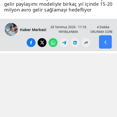
gelir paylaşımı modeliyle birkaç yıl içinde 15-20
milyon avro gelir sağlamayı hedefliyor
28 Temmuz 2026 - 11:18
4 Dakika
Haber Merkezi
YAYINLANMA
OKUNMA SÜRESİ