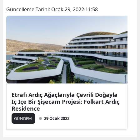
Güncelleme Tarihi:
Ocak 29, 2022 11:58
Etrafı Ardıç Ağaçlarıyla Çevrili Doğayla
İç İçe Bir Şişecam Projesi: Folkart Ardıç
Residence
GÜNDEM
29 Ocak 2022