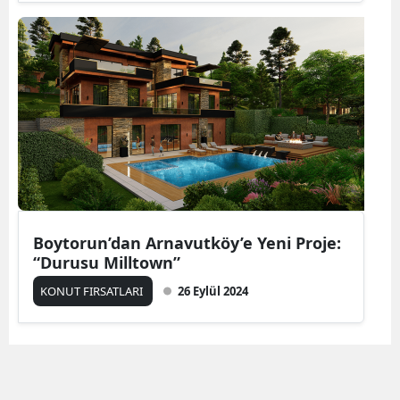
Boytorun’dan Arnavutköy’e Yeni Proje:
“Durusu Milltown”
KONUT FIRSATLARI
26 Eylül 2024