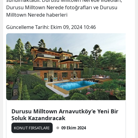
sunulmaktadır. Durusu Milltown Nerede videoları,
Durusu Milltown Nerede fotoğrafları ve Durusu
Milltown Nerede haberleri
Güncelleme Tarihi:
Ekim 09, 2024 10:46
Durusu Milltown Arnavutköy’e Yeni Bir
Soluk Kazandıracak
KONUT FIRSATLARI
09 Ekim 2024