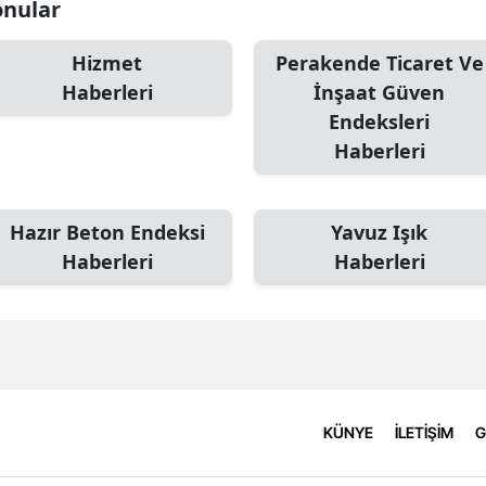
onular
Hizmet
Perakende Ticaret Ve
Haberleri
İnşaat Güven
Endeksleri
Haberleri
Hazır Beton Endeksi
Yavuz Işık
Haberleri
Haberleri
KÜNYE
İLETİŞİM
G