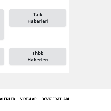
Tüik
Haberleri
Thbb
Haberleri
ALERİLER
VİDEOLAR
DÖVİZ FİYATLARI