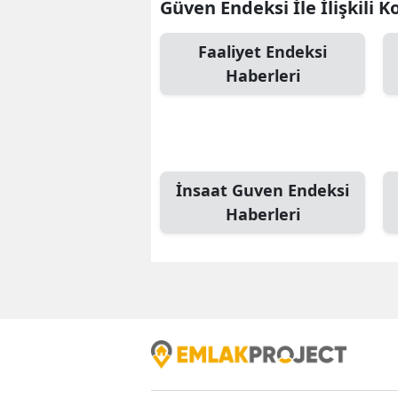
Güven Endeksi İle İlişkili K
Faaliyet Endeksi
Haberleri
İnsaat Guven Endeksi
Haberleri