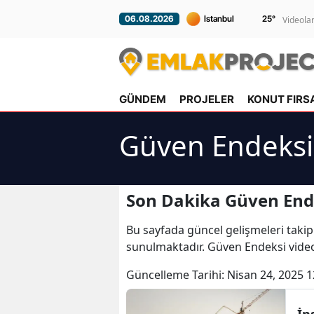
25
°
06.08.2026
Videola
GÜNDEM
PROJELER
KONUT FIRS
Güven Endeksi
Son Dakika Güven End
Bu sayfada güncel gelişmeleri takip
sunulmaktadır. Güven Endeksi video
Güncelleme Tarihi:
Nisan 24, 2025 1