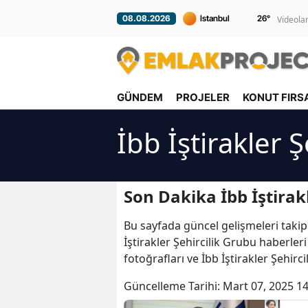
26
°
08.08.2026
Videola
GÜNDEM
PROJELER
KONUT FIRS
İbb İştirakler 
Son Dakika İbb İştirak
Bu sayfada güncel gelişmeleri takip
İştirakler Şehircilik Grubu haberleri
fotoğrafları ve İbb İştirakler Şehirc
Güncelleme Tarihi:
Mart 07, 2025 14