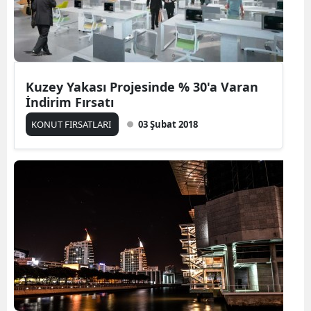
Kuzey Yakası Projesinde % 30'a Varan
İndirim Fırsatı
KONUT FIRSATLARI
03 Şubat 2018