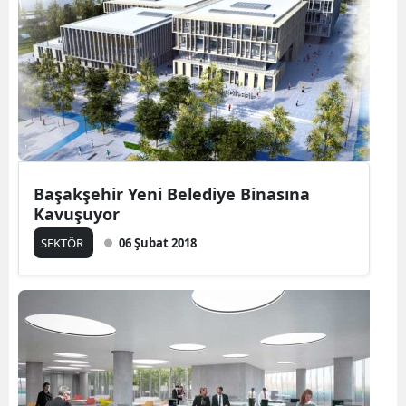
Başakşehir Yeni Belediye Binasına
Kavuşuyor
SEKTÖR
06 Şubat 2018