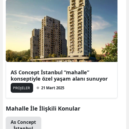
AS Concept İstanbul “mahalle”
konseptiyle özel yaşam alanı sunuyor
PROJELER
21 Mart 2025
Mahalle İle İlişkili Konular
As Concept
İstanbul