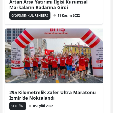
Artan Arsa Yatırımı İlgisi Kurumsal
Markaların Radarına Girdi
GAYRİMENKUL REHBERİ
11 Kasım 2022
295 Kilometrelik Zafer Ultra Maratonu
İzmir'de Noktalandı
SEKTÖR
05 Eylül 2022