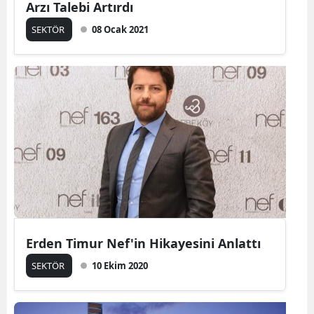
Arzı Talebi Artırdı
SEKTÖR
08 Ocak 2021
Erden Timur Nef'in Hikayesini Anlattı
SEKTÖR
10 Ekim 2020