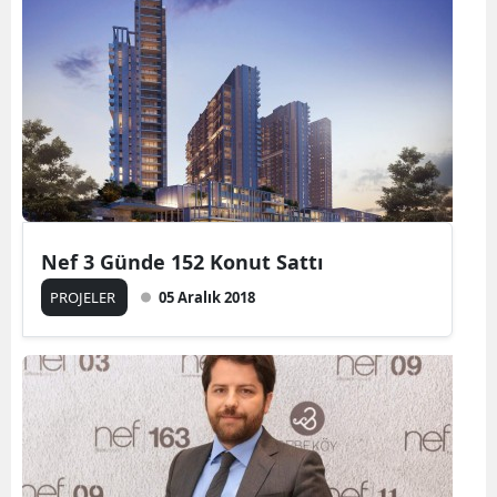
Nef 3 Günde 152 Konut Sattı
PROJELER
05 Aralık 2018