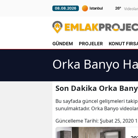
26
°
08.08.2026
Videola
GÜNDEM
PROJELER
KONUT FIRS
Orka Banyo Ha
Son Dakika Orka Bany
Bu sayfada güncel gelişmeleri takip
sunulmaktadır. Orka Banyo videolar
Güncelleme Tarihi:
Şubat 25, 2020 1