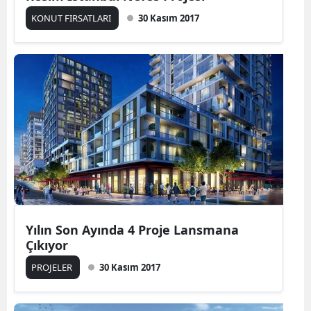
KONUT FIRSATLARI
30 Kasım 2017
Yılın Son Ayında 4 Proje Lansmana
Çıkıyor
PROJELER
30 Kasım 2017