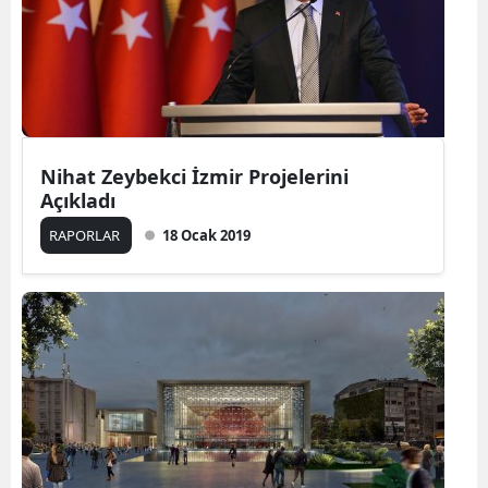
Nihat Zeybekci İzmir Projelerini
Açıkladı
RAPORLAR
18 Ocak 2019