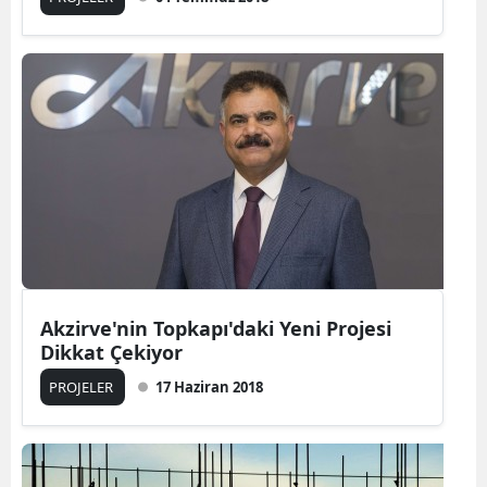
Akzirve'nin Topkapı'daki Yeni Projesi
Dikkat Çekiyor
PROJELER
17 Haziran 2018