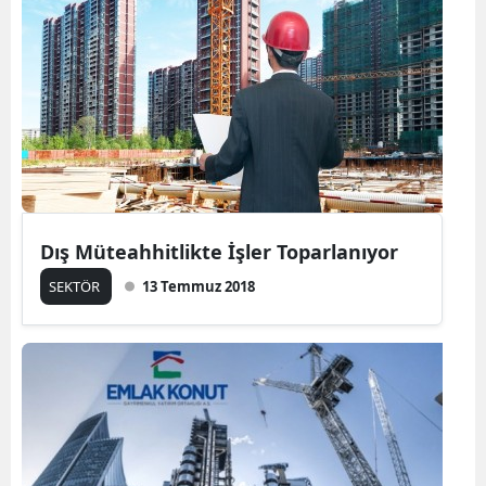
Dış Müteahhitlikte İşler Toparlanıyor
SEKTÖR
13 Temmuz 2018