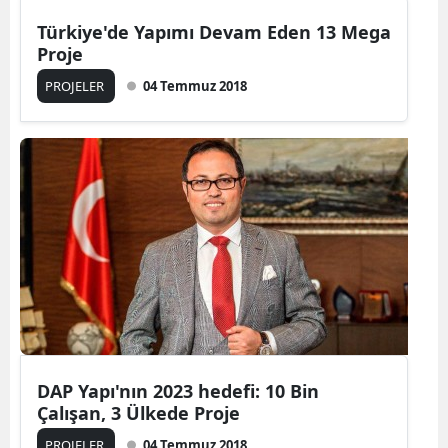
Türkiye'de Yapımı Devam Eden 13 Mega
Proje
PROJELER
04 Temmuz 2018
DAP Yapı'nın 2023 hedefi: 10 Bin
Çalışan, 3 Ülkede Proje
PROJELER
04 Temmuz 2018