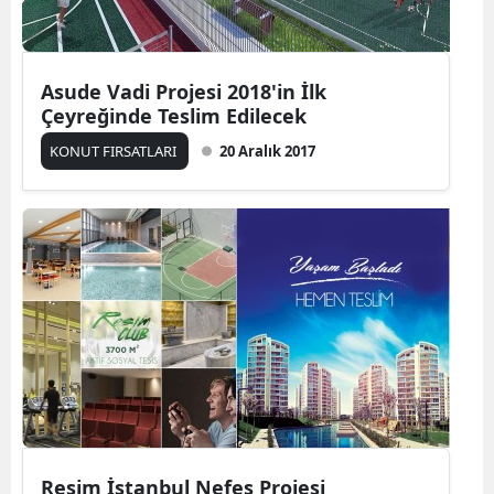
Asude Vadi Projesi 2018'in İlk
Çeyreğinde Teslim Edilecek
KONUT FIRSATLARI
20 Aralık 2017
Resim İstanbul Nefes Projesi