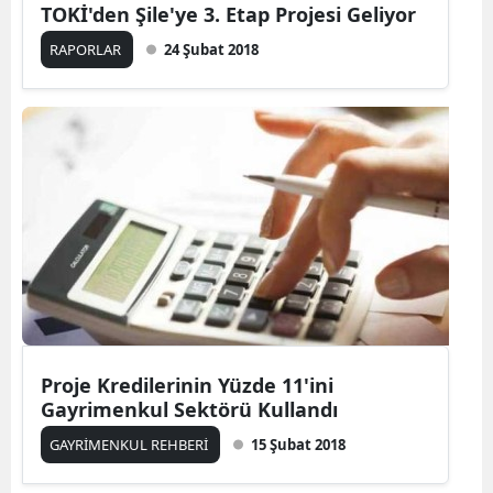
TOKİ'den Şile'ye 3. Etap Projesi Geliyor
RAPORLAR
24 Şubat 2018
Proje Kredilerinin Yüzde 11'ini
Gayrimenkul Sektörü Kullandı
GAYRİMENKUL REHBERİ
15 Şubat 2018