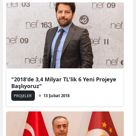
"2018'de 3,4 Milyar TL'lik 6 Yeni Projeye
Başlıyoruz"
PROJELER
13 Şubat 2018