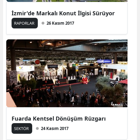
İzmir'de Markalı Konut İlgisi Sürüyor
RAPORLAR
26 Kasım 2017
Fuarda Kentsel Dönüşüm Rüzgarı
SEKTÖR
24 Kasım 2017