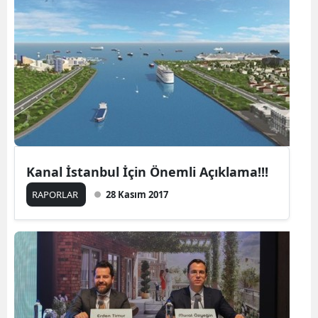
Kanal İstanbul İçin Önemli Açıklama!!!
RAPORLAR
28 Kasım 2017