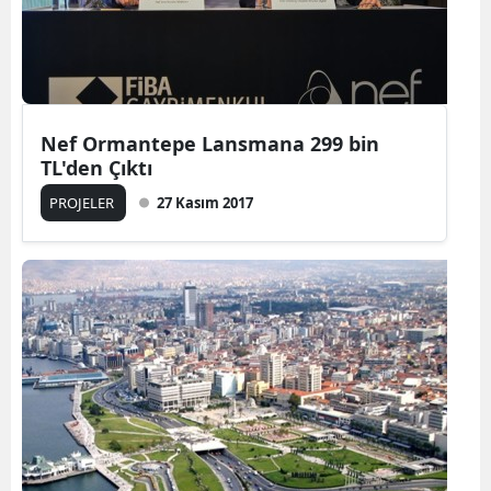
Nef Ormantepe Lansmana 299 bin
TL'den Çıktı
PROJELER
27 Kasım 2017