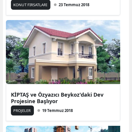
KONUT FIRSATLARI
23 Temmuz 2018
KİPTAŞ ve Özyazıcı Beykoz'daki Dev
Projesine Başlıyor
PROJELER
19 Temmuz 2018