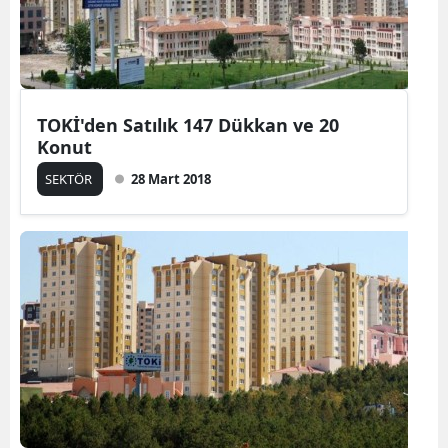
TOKİ'den Satılık 147 Dükkan ve 20
Konut
SEKTÖR
28 Mart 2018