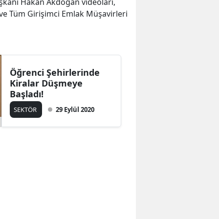
şkanı Hakan Akdoğan videoları,
ve Tüm Girişimci Emlak Müşavirleri
Öğrenci Şehirlerinde
Kiralar Düşmeye
Başladı!
SEKTÖR
29 Eylül 2020