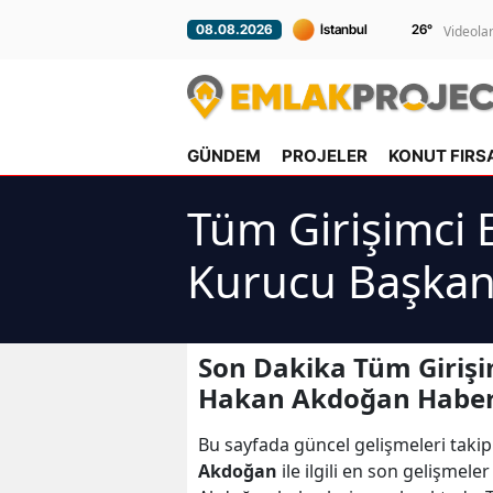
26
°
08.08.2026
Videola
GÜNDEM
PROJELER
KONUT FIRS
Tüm Girişimci 
Kurucu Başkan
Son Dakika Tüm Girişi
Hakan Akdoğan Haber
Bu sayfada güncel gelişmeleri takip
Akdoğan
ile ilgili en son gelişme