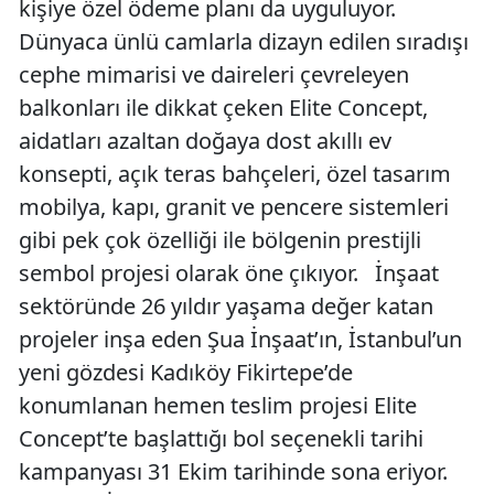
kişiye özel ödeme planı da uyguluyor.
Dünyaca ünlü camlarla dizayn edilen sıradışı
cephe mimarisi ve daireleri çevreleyen
balkonları ile dikkat çeken Elite Concept,
aidatları azaltan doğaya dost akıllı ev
konsepti, açık teras bahçeleri, özel tasarım
mobilya, kapı, granit ve pencere sistemleri
gibi pek çok özelliği ile bölgenin prestijli
sembol projesi olarak öne çıkıyor. İnşaat
sektöründe 26 yıldır yaşama değer katan
projeler inşa eden Şua İnşaat’ın, İstanbul’un
yeni gözdesi Kadıköy Fikirtepe’de
konumlanan hemen teslim projesi Elite
Concept’te başlattığı bol seçenekli tarihi
kampanyası 31 Ekim tarihinde sona eriyor.