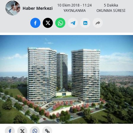
10 Ekim 2018 - 11:24
5 Dakika
Haber Merkezi
YAYINLANMA
OKUNMA SÜRESİ