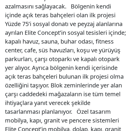
azalmasını sağlayacak. Bölgenin kendi
içinde açık teras bahçeleri olan ilk projesi
Yüzde 75’i sosyal donatı ve peyzaj alanlarına
ayrılan Elite Concept’in sosyal tesisleri içinde;
kapalı havuz, sauna, buhar odası, fitness
center, cafe, süs havuzları, koşu ve yürüyüş
parkurları, çarşı otoparkı ve kapalı otopark
yer alıyor. Ayrıca bölgenin kendi içerisinde
açık teras bahçeleri bulunan ilk projesi olma
özelliğini taşıyor. Blok zeminlerinde yer alan
çarşı caddedeki mağazaların ise tüm temel
ihtiyaçlara yanıt verecek şekilde
tasarlanması planlanıyor. Özel tasarım
mobilya, kapı, granit ve pencere sistemleri
Elite Concept’in mobilya, dolap, kapı, granit