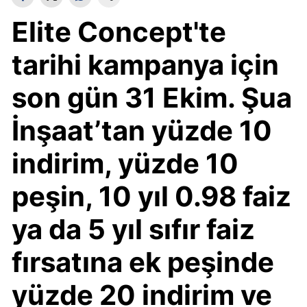
Elite Concept'te
tarihi kampanya için
son gün 31 Ekim. Şua
İnşaat’tan yüzde 10
indirim, yüzde 10
peşin, 10 yıl 0.98 faiz
ya da 5 yıl sıfır faiz
fırsatına ek peşinde
yüzde 20 indirim ve