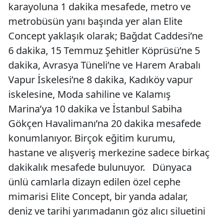
karayoluna 1 dakika mesafede, metro ve
metrobüsün yanı başında yer alan Elite
Concept yaklaşık olarak; Bağdat Caddesi’ne
6 dakika, 15 Temmuz Şehitler Köprüsü’ne 5
dakika, Avrasya Tüneli’ne ve Harem Arabalı
Vapur İskelesi’ne 8 dakika, Kadıköy vapur
iskelesine, Moda sahiline ve Kalamış
Marina’ya 10 dakika ve İstanbul Sabiha
Gökçen Havalimanı’na 20 dakika mesafede
konumlanıyor. Birçok eğitim kurumu,
hastane ve alışveriş merkezine sadece birkaç
dakikalık mesafede bulunuyor. Dünyaca
ünlü camlarla dizayn edilen özel cephe
mimarisi Elite Concept, bir yanda adalar,
deniz ve tarihi yarımadanın göz alıcı siluetini