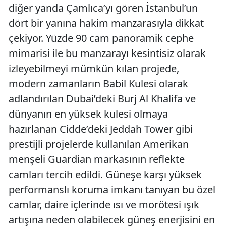
diğer yanda Çamlıca’yı gören İstanbul’un
dört bir yanına hakim manzarasıyla dikkat
çekiyor. Yüzde 90 cam panoramik cephe
mimarisi ile bu manzarayı kesintisiz olarak
izleyebilmeyi mümkün kılan projede,
modern zamanların Babil Kulesi olarak
adlandırılan Dubai’deki Burj Al Khalifa ve
dünyanın en yüksek kulesi olmaya
hazırlanan Cidde’deki Jeddah Tower gibi
prestijli projelerde kullanılan Amerikan
menşeli Guardian markasının reflekte
camları tercih edildi. Güneşe karşı yüksek
performanslı koruma imkanı tanıyan bu özel
camlar, daire içlerinde ısı ve morötesi ışık
artışına neden olabilecek güneş enerjisini en