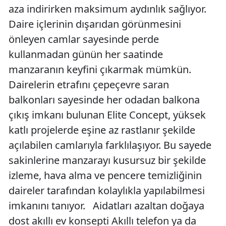
aza indirirken maksimum aydınlık sağlıyor.
Daire içlerinin dışarıdan görünmesini
önleyen camlar sayesinde perde
kullanmadan günün her saatinde
manzaranın keyfini çıkarmak mümkün.
Dairelerin etrafını çepeçevre saran
balkonları sayesinde her odadan balkona
çıkış imkanı bulunan Elite Concept, yüksek
katlı projelerde eşine az rastlanır şekilde
açılabilen camlarıyla farklılaşıyor. Bu sayede
sakinlerine manzarayı kusursuz bir şekilde
izleme, hava alma ve pencere temizliğinin
daireler tarafından kolaylıkla yapılabilmesi
imkanını tanıyor. Aidatları azaltan doğaya
dost akıllı ev konsepti Akıllı telefon ya da