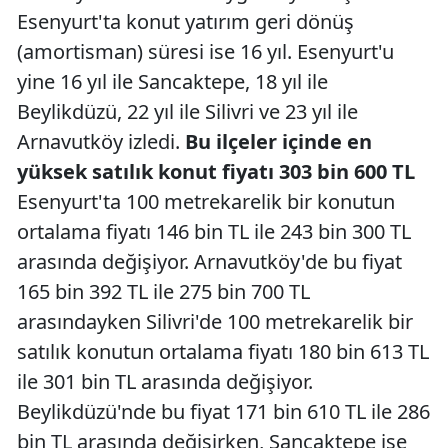
Esenyurt'ta konut yatırım geri dönüş
(amortisman) süresi ise 16 yıl. Esenyurt'u
yine 16 yıl ile Sancaktepe, 18 yıl ile
Beylikdüzü, 22 yıl ile Silivri ve 23 yıl ile
Arnavutköy izledi.
Bu ilçeler içinde en
yüksek satılık konut fiyatı 303 bin 600 TL
Esenyurt'ta 100 metrekarelik bir konutun
ortalama fiyatı 146 bin TL ile 243 bin 300 TL
arasında değişiyor. Arnavutköy'de bu fiyat
165 bin 392 TL ile 275 bin 700 TL
arasındayken Silivri'de 100 metrekarelik bir
satılık konutun ortalama fiyatı 180 bin 613 TL
ile 301 bin TL arasında değişiyor.
Beylikdüzü'nde bu fiyat 171 bin 610 TL ile 286
bin TL arasında değişirken, Sancaktepe ise