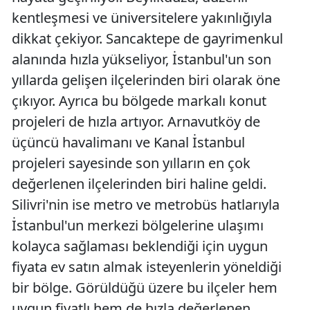
kentleşmesi ve üniversitelere yakınlığıyla
dikkat çekiyor. Sancaktepe de gayrimenkul
alanında hızla yükseliyor, İstanbul'un son
yıllarda gelişen ilçelerinden biri olarak öne
çıkıyor. Ayrıca bu bölgede markalı konut
projeleri de hızla artıyor. Arnavutköy de
üçüncü havalimanı ve Kanal İstanbul
projeleri sayesinde son yılların en çok
değerlenen ilçelerinden biri haline geldi.
Silivri'nin ise metro ve metrobüs hatlarıyla
İstanbul'un merkezi bölgelerine ulaşımı
kolayca sağlaması beklendiği için uygun
fiyata ev satın almak isteyenlerin yöneldiği
bir bölge. Görüldüğü üzere bu ilçeler hem
uygun fiyatlı hem de hızla değerlenen