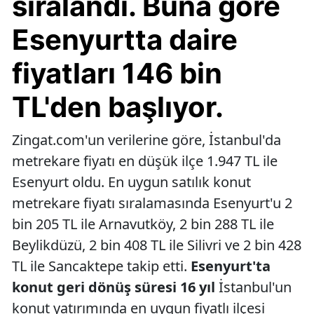
sıralandı. Buna göre
Esenyurtta daire
fiyatları 146 bin
TL'den başlıyor.
Zingat.com'un verilerine göre, İstanbul'da
metrekare fiyatı en düşük ilçe 1.947 TL ile
Esenyurt oldu. En uygun satılık konut
metrekare fiyatı sıralamasında Esenyurt'u 2
bin 205 TL ile Arnavutköy, 2 bin 288 TL ile
Beylikdüzü, 2 bin 408 TL ile Silivri ve 2 bin 428
TL ile Sancaktepe takip etti.
Esenyurt'ta
konut geri dönüş süresi 16 yıl
İstanbul'un
konut yatırımında en uygun fiyatlı ilçesi