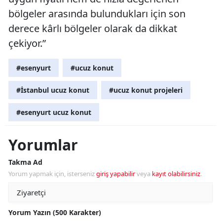
bölgeler arasında bulundukları için son
derece kârlı bölgeler olarak da dikkat
çekiyor.”
#esenyurt
#ucuz konut
#İstanbul ucuz konut
#ucuz konut projeleri
#esenyurt ucuz konut
Yorumlar
Takma Ad
Yorum yapmak için, isterseniz
giriş yapabilir
veya
kayıt olabilirsiniz
.
Yorum Yazın (500 Karakter)