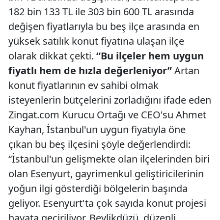
182 bin 133 TL ile 303 bin 600 TL arasında
değişen fiyatlarıyla bu beş ilçe arasında en
yüksek satılık konut fiyatına ulaşan ilçe
olarak dikkat çekti.
“Bu ilçeler hem uygun
fiyatlı hem de hızla değerleniyor”
Artan
konut fiyatlarının ev sahibi olmak
isteyenlerin bütçelerini zorladığını ifade eden
Zingat.com Kurucu Ortağı ve CEO'su Ahmet
Kayhan, İstanbul'un uygun fiyatıyla öne
çıkan bu beş ilçesini şöyle değerlendirdi:
“İstanbul'un gelişmekte olan ilçelerinden biri
olan Esenyurt, gayrimenkul geliştiricilerinin
yoğun ilgi gösterdiği bölgelerin başında
geliyor. Esenyurt'ta çok sayıda konut projesi
hayata geçiriliyor. Beylikdüzü, düzenli