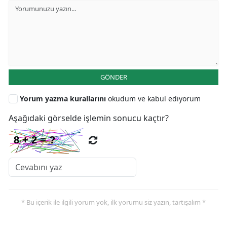
GÖNDER
Yorum yazma kurallarını
okudum ve kabul ediyorum
Aşağıdaki görselde işlemin sonucu kaçtır?
* Bu içerik ile ilgili yorum yok, ilk yorumu siz yazın, tartışalım *