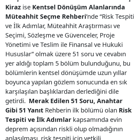
Kiraz
ise
Kentsel Dönüşüm Alanlarında
Müteahhit Seçme Rehberi
’nde “Risk Tespiti
ve İlk Adımlar, Müteahhit Araştırması ve
Seçimi, Sözleşme ve Güvenceler, Proje
Yönetimi ve Teslim ile Finansal ve Hukuki
Hususlar” olmak üzere 51 soru ve cevabın
yer aldığı toplam 5 bölüm bulunduğunu, bu
bölümlerin kentsel dönüşümde uzun yıllar
boyunca yapılan gözlem sonucunda en sık
karşılaşılan başlıklardan derlediğini dile
getirdi.
Merak Edilen 51 Soru, Anahtar
Gibi 51 Yanıt
Rehberin ilk bölümü olan
Risk
Tespiti ve İlk Adımlar
kapsamında evin
deprem açısından riskli olup olmadığının
anlaşılması, risk tespiti için yetkili