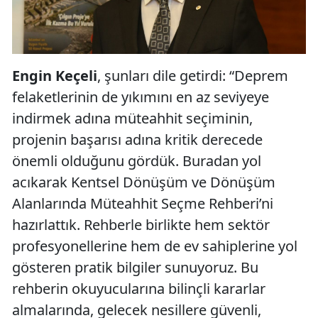
Engin Keçeli
, şunları dile getirdi: “Deprem
felaketlerinin de yıkımını en az seviyeye
indirmek adına müteahhit seçiminin,
projenin başarısı adına kritik derecede
önemli olduğunu gördük. Buradan yol
acıkarak Kentsel Dönüşüm ve Dönüşüm
Alanlarında Müteahhit Seçme Rehberi’ni
hazırlattık. Rehberle birlikte hem sektör
profesyonellerine hem de ev sahiplerine yol
gösteren pratik bilgiler sunuyoruz. Bu
rehberin okuyucularına bilinçli kararlar
almalarında, gelecek nesillere güvenli,