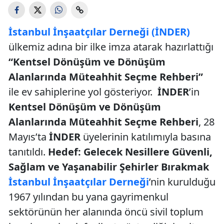
İstanbul İnşaatçılar Derneği (İNDER)
ülkemiz adına bir ilke imza atarak hazırlattığı
“Kentsel Dönüşüm ve Dönüşüm
Alanlarında Müteahhit Seçme Rehberi”
ile ev sahiplerine yol gösteriyor.
İNDER
’in
Kentsel Dönüşüm ve Dönüşüm
Alanlarında Müteahhit Seçme Rehberi
, 28
Mayıs’ta
İNDER
üyelerinin katılımıyla basına
tanıtıldı.
Hedef: Gelecek Nesillere Güvenli,
Sağlam ve Yaşanabilir Şehirler Bırakmak
İstanbul İnşaatçılar Derneği
’nin kurulduğu
1967 yılından bu yana gayrimenkul
sektörünün her alanında öncü sivil toplum