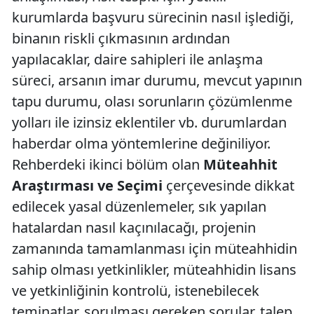
kurumlarda başvuru sürecinin nasıl işlediği,
binanın riskli çıkmasının ardından
yapılacaklar, daire sahipleri ile anlaşma
süreci, arsanın imar durumu, mevcut yapının
tapu durumu, olası sorunların çözümlenme
yolları ile izinsiz eklentiler vb. durumlardan
haberdar olma yöntemlerine değiniliyor.
Rehberdeki ikinci bölüm olan
Müteahhit
Araştırması ve Seçimi
çerçevesinde dikkat
edilecek yasal düzenlemeler, sık yapılan
hatalardan nasıl kaçınılacağı, projenin
zamanında tamamlanması için müteahhidin
sahip olması yetkinlikler, müteahhidin lisans
ve yetkinliğinin kontrolü, istenebilecek
teminatlar, sorulması gereken sorular, talep