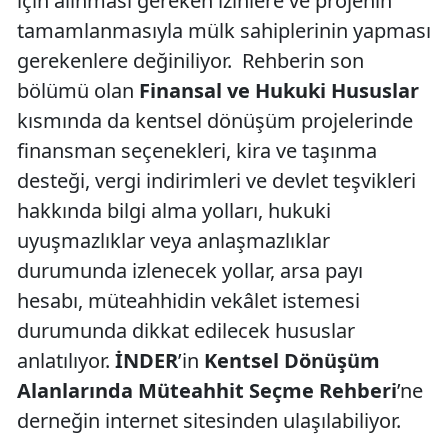
için alınması gereken izinlere ve projenin
tamamlanmasıyla mülk sahiplerinin yapması
gerekenlere değiniliyor.
Rehberin son
bölümü olan
Finansal ve Hukuki Hususlar
kısmında da kentsel dönüşüm projelerinde
finansman seçenekleri, kira ve taşınma
desteği, vergi indirimleri ve devlet teşvikleri
hakkında bilgi alma yolları, hukuki
uyuşmazlıklar veya anlaşmazlıklar
durumunda izlenecek yollar, arsa payı
hesabı, müteahhidin vekâlet istemesi
durumunda dikkat edilecek hususlar
anlatılıyor.
İNDER
’in
Kentsel Dönüşüm
Alanlarında Müteahhit Seçme Rehberi
’ne
derneğin internet sitesinden ulaşılabiliyor.