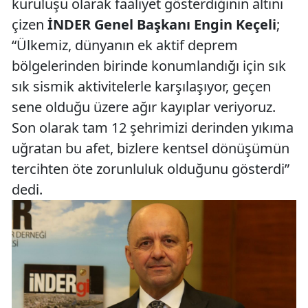
kuruluşu olarak faaliyet gösterdiğinin altını
çizen
İNDER Genel Başkanı Engin Keçeli
;
“Ülkemiz, dünyanın ek aktif deprem
bölgelerinden birinde konumlandığı için sık
sık sismik aktivitelerle karşılaşıyor, geçen
sene olduğu üzere ağır kayıplar veriyoruz.
Son olarak tam 12 şehrimizi derinden yıkıma
uğratan bu afet, bizlere kentsel dönüşümün
tercihten öte zorunluluk olduğunu gösterdi”
dedi.