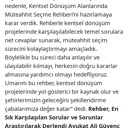
nedenle, Kentsel Dönüşüm Alanlarında
Müteahhit Seçme Rehberi’ni hazırlamaya
karar verdik. Rehberle kentsel dönüşüm
projelerinde karşılaşılabilecek temel sorulara
net cevaplar sunarak, müteahhit seçim
sürecini kolaylaştırmayı amaçladık.
Böylelikle bu süreci daha anlaşılır ve
ulaşılabilir kılmayı, herkesin doğru kararlar
almasına yardımcı olmayı hedefliyoruz.
Umarım bu rehber, kentsel dönüşüm
projelerinde yol gösterici bir kaynak olur ve
şehirlerimizin geleceğini şekillendirme
çabalarımıza değer katar” dedi.
Rehber, En
Sık Karşılaşılan Sorular ve Sorunlar
Araştırılarak Derlendi
Avukat Ali Güvenç