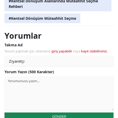
#Kentsel Dönüşüm Alanlarında Müteahhit Seçme
Rehberi
#Kentsel Dönüşüm Müteahhit Seçme
Yorumlar
Takma Ad
Yorum yapmak için, isterseniz
giriş yapabilir
veya
kayıt olabilirsiniz
.
Yorum Yazın (500 Karakter)
GÖNDER