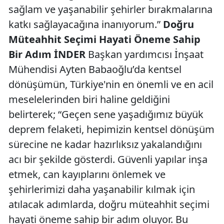
sağlam ve yaşanabilir şehirler bırakmalarına
katkı sağlayacağına inanıyorum.”
Doğru
Müteahhit Seçimi Hayati Öneme Sahip
Bir Adım
İNDER
Başkan yardımcısı İnşaat
Mühendisi Ayten Babaoğlu’da kentsel
dönüşümün, Türkiye'nin en önemli ve en acil
meselelerinden biri haline geldiğini
belirterek; “Geçen sene yaşadığımız büyük
deprem felaketi, hepimizin kentsel dönüşüm
sürecine ne kadar hazırlıksız yakalandığını
acı bir şekilde gösterdi. Güvenli yapılar inşa
etmek, can kayıplarını önlemek ve
şehirlerimizi daha yaşanabilir kılmak için
atılacak adımlarda, doğru müteahhit seçimi
hayati öneme sahip bir adım oluyor. Bu