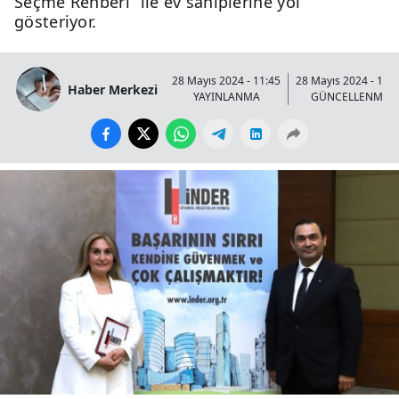
Seçme Rehberi” ile ev sahiplerine yol
gösteriyor.
28 Mayıs 2024 - 11:45
28 Mayıs 2024 - 11:
Haber Merkezi
YAYINLANMA
GÜNCELLENME