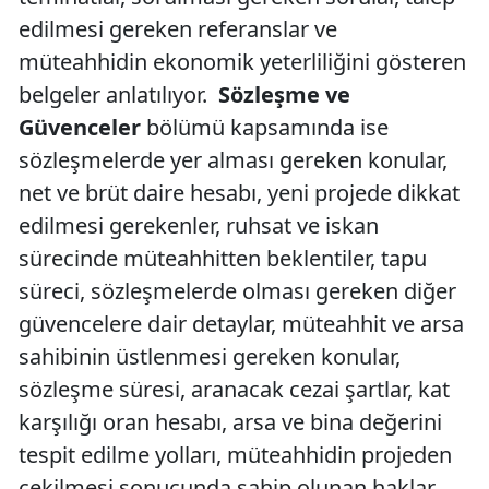
edilmesi gereken referanslar ve
müteahhidin ekonomik yeterliliğini gösteren
belgeler anlatılıyor.
Sözleşme ve
Güvenceler
bölümü kapsamında ise
sözleşmelerde yer alması gereken konular,
net ve brüt daire hesabı, yeni projede dikkat
edilmesi gerekenler, ruhsat ve iskan
sürecinde müteahhitten beklentiler, tapu
süreci, sözleşmelerde olması gereken diğer
güvencelere dair detaylar, müteahhit ve arsa
sahibinin üstlenmesi gereken konular,
sözleşme süresi, aranacak cezai şartlar, kat
karşılığı oran hesabı, arsa ve bina değerini
tespit edilme yolları, müteahhidin projeden
çekilmesi sonucunda sahip olunan haklar,