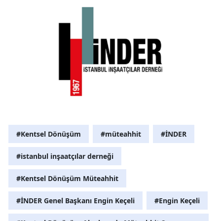
#Kentsel Dönüşüm
#müteahhit
#İNDER
#istanbul inşaatçılar derneği
#Kentsel Dönüşüm Müteahhit
#İNDER Genel Başkanı Engin Keçeli
#Engin Keçeli