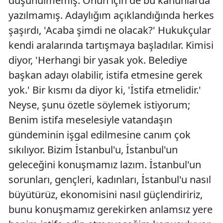
düşünülmemiş. Onun için de bu kanunlarda
yazılmamış. Adaylığım açıklandığında herkes
şaşırdı, 'Acaba şimdi ne olacak?' Hukukçular
kendi aralarında tartışmaya başladılar. Kimisi
diyor, 'Herhangi bir yasak yok. Belediye
başkan adayı olabilir, istifa etmesine gerek
yok.' Bir kısmı da diyor ki, 'İstifa etmelidir.'
Neyse, şunu özetle söylemek istiyorum;
Benim istifa meselesiyle vatandaşın
gündeminin işgal edilmesine canım çok
sıkılıyor. Bizim İstanbul'u, İstanbul'un
geleceğini konuşmamız lazım. İstanbul'un
sorunları, gençleri, kadınları, İstanbul'u nasıl
büyütürüz, ekonomisini nasıl güçlendiririz,
bunu konuşmamız gerekirken anlamsız yere