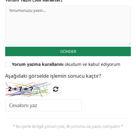
GÖNDER
Yorum yazma kurallarını
okudum ve kabul ediyorum
Aşağıdaki görselde işlemin sonucu kaçtır?
* Bu içerik ile ilgili yorum yok, ilk yorumu siz yazın, tartışalım *