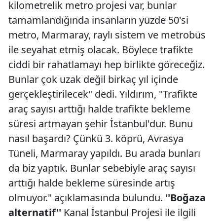
kilometrelik metro projesi var, bunlar
tamamlandığında insanların yüzde 50'si
metro, Marmaray, raylı sistem ve metrobüs
ile seyahat etmiş olacak. Böylece trafikte
ciddi bir rahatlamayı hep birlikte göreceğiz.
Bunlar çok uzak değil birkaç yıl içinde
gerçekleştirilecek" dedi. Yıldırım, "Trafikte
araç sayısı arttığı halde trafikte bekleme
süresi artmayan şehir İstanbul'dur. Bunu
nasıl başardı? Çünkü 3. köprü, Avrasya
Tüneli, Marmaray yapıldı. Bu arada bunları
da biz yaptık. Bunlar sebebiyle araç sayısı
arttığı halde bekleme süresinde artış
olmuyor." açıklamasında bulundu.
''Boğaza
alternatif''
Kanal İstanbul Projesi ile ilgili