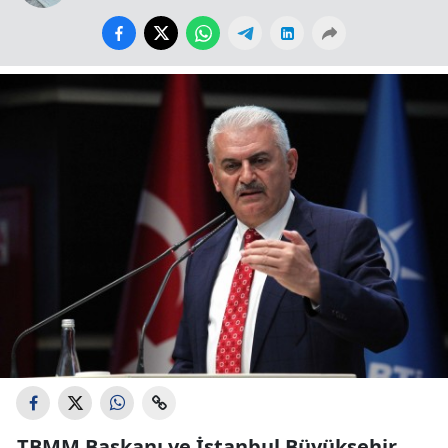
TBMM Başkanı ve İstanbul Büyükşehir