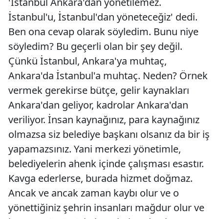
'İstanbul Ankara'dan yönetilemez.
İstanbul'u, İstanbul'dan yöneteceğiz' dedi.
Ben ona cevap olarak söyledim. Bunu niye
söyledim? Bu geçerli olan bir şey değil.
Çünkü İstanbul, Ankara'ya muhtaç,
Ankara'da İstanbul'a muhtaç. Neden? Örnek
vermek gerekirse bütçe, gelir kaynakları
Ankara'dan geliyor, kadrolar Ankara'dan
veriliyor. İnsan kaynağınız, para kaynağınız
olmazsa siz belediye başkanı olsanız da bir iş
yapamazsınız. Yani merkezi yönetimle,
belediyelerin ahenk içinde çalışması esastır.
Kavga ederlerse, burada hizmet doğmaz.
Ancak ve ancak zaman kaybı olur ve o
yönettiğiniz şehrin insanları mağdur olur ve