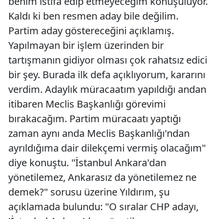
benim istifa edip etmeyeceğim konuşuluyor.
Kaldı ki ben resmen aday bile değilim.
Partim aday göstereceğini açıklamış.
Yapılmayan bir işlem üzerinden bir
tartışmanın gidiyor olması çok rahatsız edici
bir şey. Burada ilk defa açıklıyorum, kararını
verdim. Adaylık müracaatım yapıldığı andan
itibaren Meclis Başkanlığı görevimi
bırakacağım. Partim müracaatı yaptığı
zaman aynı anda Meclis Başkanlığı'ndan
ayrıldığıma dair dilekçemi vermiş olacağım"
diye konuştu. "İstanbul Ankara'dan
yönetilemez, Ankarasız da yönetilemez ne
demek?" sorusu üzerine Yıldırım, şu
açıklamada bulundu: "O sıralar CHP adayı,