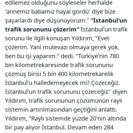
edilemez olduğunu söyleseler herhalde
'annemiz babamız hayal gördü' diye bize
şaşarlardı diye düşünüyorum."
"İstanbul'un
trafik sorununu çözerim"
İstanbul'un trafik
sorunu ile ilgili konuşan Yıldırım, "Evet
çözerim. Yani mütevazı olmaya gerek yok,
ben bu işi yaparım." dedi. "Türkiye'nin 780
bin kilometrekaresinde trafik sorununu
çözmüş birisi 5 bin 400 kilometrekarelik
İstanbul'u halledemeyecek mi? Çözeceğiz.
İstanbul'un trafik sorununu çözeceğiz'' diyen
Yıldırım, trafik sorununun çözümünün raylı
sistemin artırılmasından geçtiğini anlattı.
Yıldırım, "Raylı sistemde yüzde 20'nin altında
bir pay alıyor İstanbul. Devam eden 284