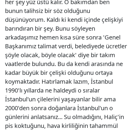
her şey yüz üstü kalır. O bakımdan ben
bunun talihsiz bir söz olduğunu
düşünüyorum. Kaldı ki kendi içinde çelişkiyi
barındıran bir şey. Bunu söyleyen
arkadaşımız hemen kısa süre sonra 'Genel
Başkanımız talimat verdi, belediyede ücretler
şöyle olacak, böyle olacak' diye bir takım
vaatlerde bulundu. Bu da kendi arasında ne
kadar büyük bir çelişki olduğunu ortaya
koymaktadır. Hatırlamak lazım, İstanbul
1990'lı yıllarda ne haldeydi o sıralar
İstanbul'un çilelerini yaşayanlar bilir ama
2000'den sonra doğanlara İstanbul'un o
günlerini anlatsanız... Su olmadığını, Haliç'in
pis koktuğunu, hava kirliliğinin tahammül