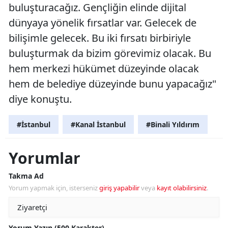
buluşturacağız. Gençliğin elinde dijital
dünyaya yönelik fırsatlar var. Gelecek de
bilişimle gelecek. Bu iki fırsatı birbiriyle
buluşturmak da bizim görevimiz olacak. Bu
hem merkezi hükümet düzeyinde olacak
hem de belediye düzeyinde bunu yapacağız"
diye konuştu.
#İstanbul
#Kanal İstanbul
#Binali Yıldırım
Yorumlar
Takma Ad
Yorum yapmak için, isterseniz
giriş yapabilir
veya
kayıt olabilirsiniz
.
Yorum Yazın (500 Karakter)