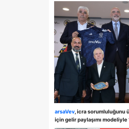
arsaVev
, icra sorumluluğunu 
için gelir paylaşımı modeliyl