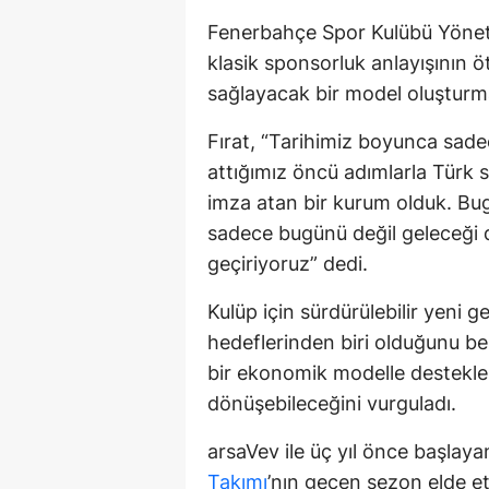
Fenerbahçe Spor Kulübü Yönet
klasik sponsorluk anlayışının ö
sağlayacak bir model oluşturma
Fırat, “Tarihimiz boyunca sade
attığımız öncü adımlarla Türk 
imza atan bir kurum olduk. Bu
sadece bugünü değil geleceği 
geçiriyoruz” dedi.
Kulüp için sürdürülebilir yeni g
hedeflerinden biri olduğunu bel
bir ekonomik modelle desteklen
dönüşebileceğini vurguladı.
arsaVev ile üç yıl önce başlayan
Takımı
’nın geçen sezon elde et