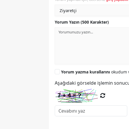
Yorum Yazın (500 Karakter)
Yorum yazma kurallarını
okudum v
Aşağıdaki görselde işlemin sonucu