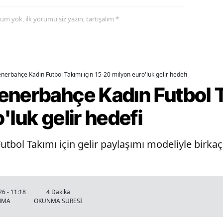
yorum yok, ilk yorumu siz yazın, tartışalım *
nerbahçe Kadın Futbol Takımı için 15-20 milyon euro'luk gelir hedefi
nerbahçe Kadın Futbol Ta
'luk gelir hedefi
tbol Takımı için gelir paylaşımı modeliyle birkaç 
6 - 11:18
4 Dakika
NMA
OKUNMA SÜRESİ