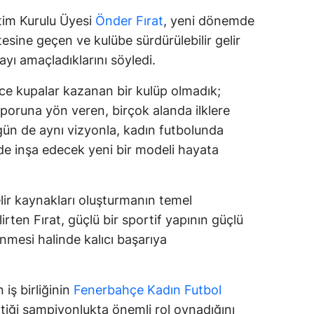
im Kurulu Üyesi
Önder Fırat
, yeni dönemde
tesine geçen ve kulübe sürdürülebilir gelir
yı amaçladıklarını söyledi.
ce kupalar kazanan bir kulüp olmadık;
sporuna yön veren, birçok alanda ilklere
gün de aynı vizyonla, kadın futbolunda
de inşa edecek yeni bir modeli hayata
elir kaynakları oluşturmanın temel
irten Fırat, güçlü bir sportif yapının güçlü
mesi halinde kalıcı başarıya
 iş birliğinin
Fenerbahçe Kadın Futbol
tiği şampiyonlukta önemli rol oynadığını