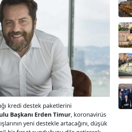
ğı kredi destek paketlerini
rulu Başkanı Erden Timur
, koronavirüs
şlarının yeni destekle artacağını, düşük