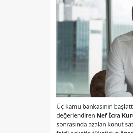
Üç kamu bankasının başlattı
değerlendiren
Nef İcra Ku
sonrasında azalan konut satı