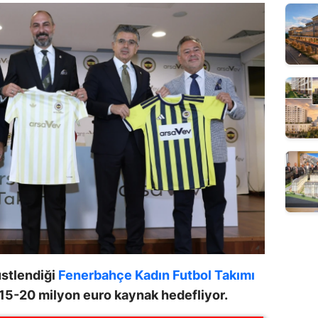
üstlendiği
Fenerbahçe Kadın Futbol Takımı
e 15-20 milyon euro kaynak hedefliyor.