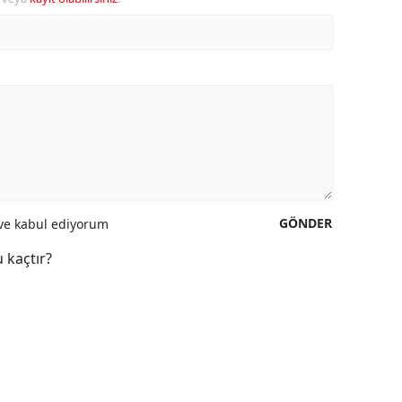
GÖNDER
e kabul ediyorum
 kaçtır?