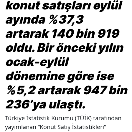
konut satışları eylül
ayında %37,3
artarak 140 bin 919
oldu. Bir önceki yılın
ocak-eylül
dönemine göre ise
%5,2 artarak 947 bin
236’ya ulaştı.
Türkiye İstatistik Kurumu (TÜİK) tarafından
yayımlanan “Konut Satış İstatistikleri”