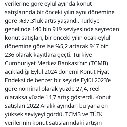
verilerine göre eylül ayında konut
satışlarında bir önceki yılın aynı dönemine
göre %37,3’lük artış yaşandı. Türkiye
genelinde 140 bin 919 seviyesinde seyreden
konut satışları, bir önceki yılın ocak-eylül
dönemine göre ise %5,2 artarak 947 bin
236 olarak kayıtlara geçti. Türkiye
Cumhuriyet Merkez Bankası’nın (TCMB)
açıkladığı Eylül 2024 dönemi Konut Fiyat
Endeksi de benzer bir seyirle Eylül 2023’e
göre nominal olarak yüzde 27,4, reel
olaraksa yüzde 14,7 artış gösterdi. Konut
satışları 2022 Aralık ayından bu yana en
yüksek seviyeyi gördü. TCMB ve TÜİK
verilerinin konut satışlarındaki artışın