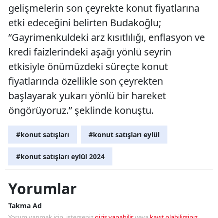
gelişmelerin son çeyrekte konut fiyatlarına
etki edeceğini belirten Budakoğlu;
“Gayrimenkuldeki arz kısıtlılığı, enflasyon ve
kredi faizlerindeki aşağı yönlü seyrin
etkisiyle önümüzdeki süreçte konut
fiyatlarında özellikle son çeyrekten
başlayarak yukarı yönlü bir hareket
öngörüyoruz.” şeklinde konuştu.
#konut satışları
#konut satışları eylül
#konut satışları eylül 2024
Yorumlar
Takma Ad
Yorum yapmak için, isterseniz
giriş yapabilir
veya
kayıt olabilirsiniz
.