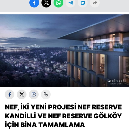
NEF, IKI YENI PROJESI NEF RESERVE
KANDILLI VE NEF RESERVE GÖLKÖY
IÇIN BINA TAMAMLAMA