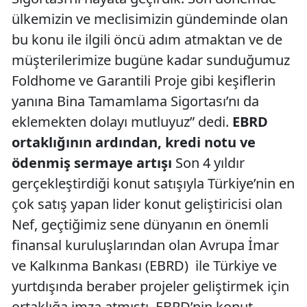
ülkemizin ve meclisimizin gündeminde olan
bu konu ile ilgili öncü adım atmaktan ve de
müşterilerimize bugüne kadar sunduğumuz
Foldhome ve Garantili Proje gibi keşiflerin
yanına Bina Tamamlama Sigortası’nı da
eklemekten dolayı mutluyuz” dedi.
EBRD
ortaklığının ardından, kredi notu ve
ödenmiş sermaye artışı
Son 4 yıldır
gerçekleştirdiği konut satışıyla Türkiye’nin en
çok satış yapan lider konut geliştiricisi olan
Nef, geçtiğimiz sene dünyanın en önemli
finansal kuruluşlarından olan Avrupa İmar
ve Kalkınma Bankası (EBRD) ile Türkiye ve
yurtdışında beraber projeler geliştirmek için
ortaklığa imza atmıştı. EBRD’nin konut