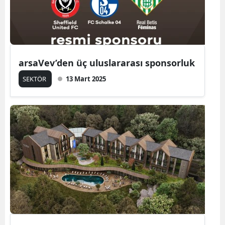
arsaVev’den üç uluslararası sponsorluk
SEKTÖR
13 Mart 2025