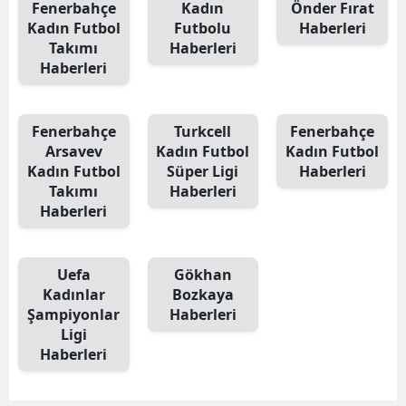
Fenerbahçe
Kadın
Önder Fırat
Kadın Futbol
Futbolu
Haberleri
Takımı
Haberleri
Haberleri
Fenerbahçe
Turkcell
Fenerbahçe
Arsavev
Kadın Futbol
Kadın Futbol
Kadın Futbol
Süper Ligi
Haberleri
Takımı
Haberleri
Haberleri
Uefa
Gökhan
Kadınlar
Bozkaya
Şampiyonlar
Haberleri
Ligi
Haberleri