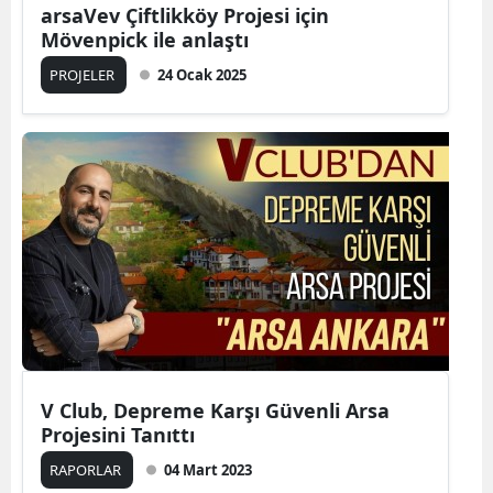
arsaVev Çiftlikköy Projesi için
Mövenpick ile anlaştı
PROJELER
24 Ocak 2025
V Club, Depreme Karşı Güvenli Arsa
Projesini Tanıttı
RAPORLAR
04 Mart 2023