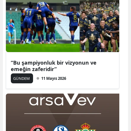
“Bu şampiyonluk bir vizyonun ve
emeğin zaferidir”
GÜNDEM
11 Mayıs 2026