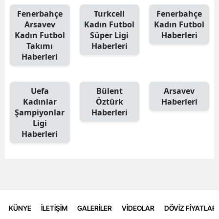
Fenerbahçe
Turkcell
Fenerbahçe
Arsavev
Kadın Futbol
Kadın Futbol
Kadın Futbol
Süper Ligi
Haberleri
Takımı
Haberleri
Haberleri
Uefa
Bülent
Arsavev
Kadınlar
Öztürk
Haberleri
Şampiyonlar
Haberleri
Ligi
Haberleri
KÜNYE
İLETİŞİM
GALERİLER
VİDEOLAR
DÖVİZ FİYATLARI