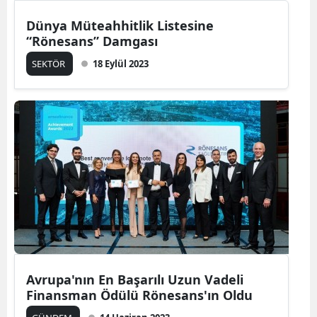
Dünya Müteahhitlik Listesine
“Rönesans” Damgası
SEKTÖR
18 Eylül 2023
Avrupa'nın En Başarılı Uzun Vadeli
Finansman Ödülü Rönesans'ın Oldu