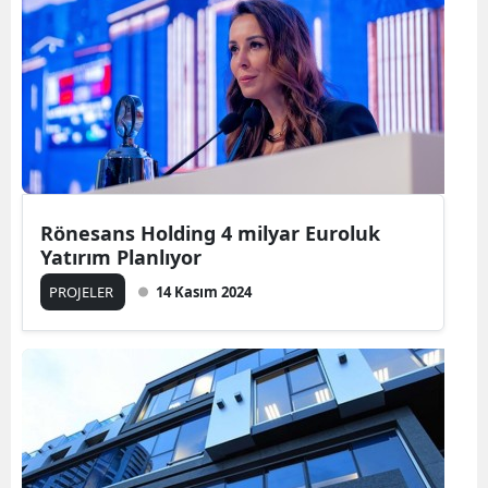
Rönesans Holding 4 milyar Euroluk
Yatırım Planlıyor
PROJELER
14 Kasım 2024