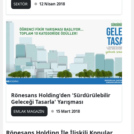
SEKTÖR
12 Nisan 2018
Rönesans Holding'den 'Sürdürülebilir
Geleceği Tasarla' Yarışması
EMLAK MAGAZİN
15 Mart 2018
Rönesans Holding İle İlişkili Konular