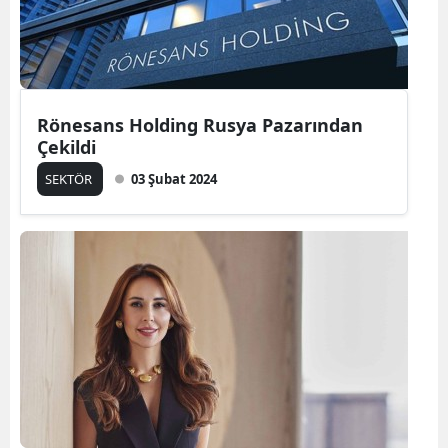
Rönesans Holding Rusya Pazarından
Çekildi
SEKTÖR
03 Şubat 2024