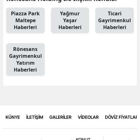
Piazza Park
Yağmur
Ticari
Maltepe
Yaşar
Gayrimenkul
Haberleri
Haberleri
Haberleri
Rönesans
Gayrimenkul
Yatırım
Haberleri
KÜNYE
İLETİŞİM
GALERİLER
VİDEOLAR
DÖVİZ FİYATLARI
KONUT