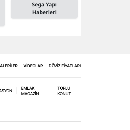
Sega Yapı
Haberleri
ALERİLER
VİDEOLAR
DÖVİZ FİYATLARI
EMLAK
TOPLU
ASYON
MAGAZİN
KONUT