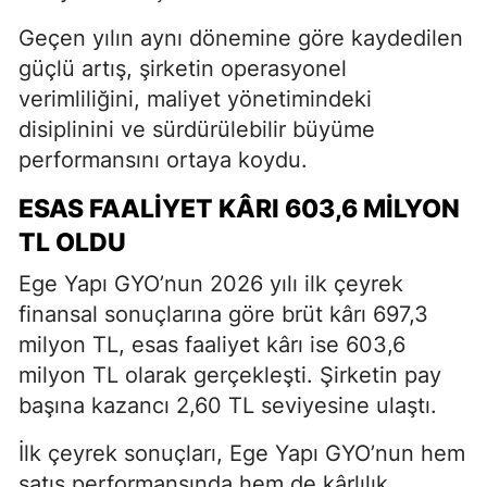
Geçen yılın aynı dönemine göre kaydedilen
güçlü artış, şirketin operasyonel
verimliliğini, maliyet yönetimindeki
disiplinini ve sürdürülebilir büyüme
performansını ortaya koydu.
ESAS FAALIYET KÂRI 603,6 MILYON
TL OLDU
Ege Yapı GYO’nun 2026 yılı ilk çeyrek
finansal sonuçlarına göre brüt kârı 697,3
milyon TL, esas faaliyet kârı ise 603,6
milyon TL olarak gerçekleşti. Şirketin pay
başına kazancı 2,60 TL seviyesine ulaştı.
İlk çeyrek sonuçları, Ege Yapı GYO’nun hem
satış performansında hem de kârlılık