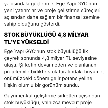
yapısındaki güçlenme, Ege Yapı GYO’nun
yeni yatırımlar ve proje geliştirme süreçleri
açısından daha sağlam bir finansal zemine
sahip olduğunu gösterdi.
STOK BÜYÜKLÜĞÜ 4,8 MILYAR
TL’YE YÜKSELDI
Ege Yapı GYO’nun stok büyüklüğü ilk
çeyrek sonunda 4,8 milyar TL seviyesine
ulaştı. Şirketin devam eden ve planlanan
projeleriyle birlikte stok tarafındaki büyüme,
önümüzdeki dönem gelir potansiyeline
ilişkin olumlu bir görünüm sundu.
Gayrimenkul geliştirme şirketleri açısından
stok büyüklüğü, yalnızca mevcut proje