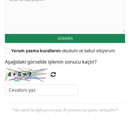
GÖNDER
Yorum yazma kurallarını
okudum ve kabul ediyorum
Aşağıdaki görselde işlemin sonucu kaçtır?
* Bu içerik ile ilgili yorum yok, ilk yorumu siz yazın, tartışalım *