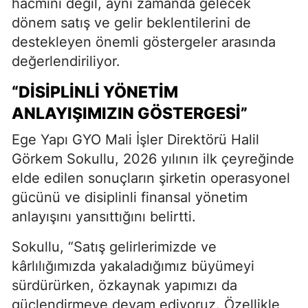
hacmini değil, aynı zamanda gelecek
dönem satış ve gelir beklentilerini de
destekleyen önemli göstergeler arasında
değerlendiriliyor.
“DISIPLINLI YÖNETIM
ANLAYIŞIMIZIN GÖSTERGESI”
Ege Yapı GYO Mali İşler Direktörü Halil
Görkem Sokullu, 2026 yılının ilk çeyreğinde
elde edilen sonuçların şirketin operasyonel
gücünü ve disiplinli finansal yönetim
anlayışını yansıttığını belirtti.
Sokullu, “Satış gelirlerimizde ve
kârlılığımızda yakaladığımız büyümeyi
sürdürürken, özkaynak yapımızı da
güçlendirmeye devam ediyoruz. Özellikle