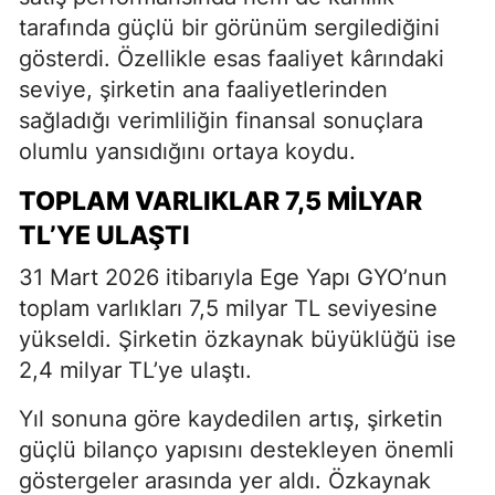
tarafında güçlü bir görünüm sergilediğini
gösterdi. Özellikle esas faaliyet kârındaki
seviye, şirketin ana faaliyetlerinden
sağladığı verimliliğin finansal sonuçlara
olumlu yansıdığını ortaya koydu.
TOPLAM VARLIKLAR 7,5 MILYAR
TL’YE ULAŞTI
31 Mart 2026 itibarıyla Ege Yapı GYO’nun
toplam varlıkları 7,5 milyar TL seviyesine
yükseldi. Şirketin özkaynak büyüklüğü ise
2,4 milyar TL’ye ulaştı.
Yıl sonuna göre kaydedilen artış, şirketin
güçlü bilanço yapısını destekleyen önemli
göstergeler arasında yer aldı. Özkaynak