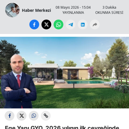
08 Mayıs 2026 - 15:04
3 Dakika
Haber Merkezi
YAYINLANMA
OKUNMA SÜRESİ
Ege Yapı GYO, 2026 yılının ilk çeyreğinde