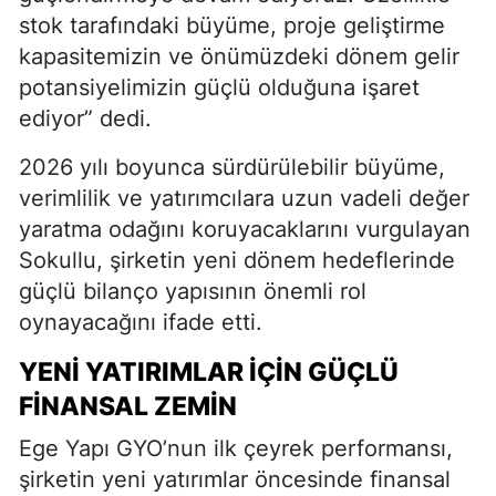
stok tarafındaki büyüme, proje geliştirme
kapasitemizin ve önümüzdeki dönem gelir
potansiyelimizin güçlü olduğuna işaret
ediyor” dedi.
2026 yılı boyunca sürdürülebilir büyüme,
verimlilik ve yatırımcılara uzun vadeli değer
yaratma odağını koruyacaklarını vurgulayan
Sokullu, şirketin yeni dönem hedeflerinde
güçlü bilanço yapısının önemli rol
oynayacağını ifade etti.
YENI YATIRIMLAR IÇIN GÜÇLÜ
FINANSAL ZEMIN
Ege Yapı GYO’nun ilk çeyrek performansı,
şirketin yeni yatırımlar öncesinde finansal