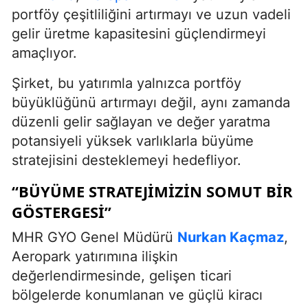
portföy çeşitliliğini artırmayı ve uzun vadeli
gelir üretme kapasitesini güçlendirmeyi
amaçlıyor.
Şirket, bu yatırımla yalnızca portföy
büyüklüğünü artırmayı değil, aynı zamanda
düzenli gelir sağlayan ve değer yaratma
potansiyeli yüksek varlıklarla büyüme
stratejisini desteklemeyi hedefliyor.
“BÜYÜME STRATEJIMIZIN SOMUT BIR
GÖSTERGESI”
MHR GYO Genel Müdürü
Nurkan Kaçmaz
,
Aeropark yatırımına ilişkin
değerlendirmesinde, gelişen ticari
bölgelerde konumlanan ve güçlü kiracı