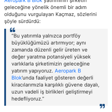
Aeropark B Blok
yatırımının şirketin
geleceğine yönelik önemli bir adım
olduğunu vurgulayan Kaçmaz, sözlerini
şöyle sürdürdü:
“Bu yatırımla yalnızca portföy
büyüklüğümüzü artırmıyor; aynı
zamanda düzenli gelir üreten ve
değer yaratma potansiyeli yüksek
varlıklarla şirketimizin geleceğine
yatırım yapıyoruz.
Aeropark B
Blok
’unda faaliyet gösteren değerli
kiracılarımızla karşılıklı güvene dayalı,
uzun vadeli iş birlikleri geliştirmeyi
hedefliyoruz.”