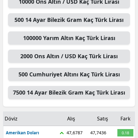
10000
Ons Altın / USD
Kaç Türk Lirası
500
14 Ayar Bilezik Gram
Kaç Türk Lirası
100000
Yarım Altın
Kaç Türk Lirası
2000
Ons Altın / USD
Kaç Türk Lirası
500
Cumhuriyet Altını
Kaç Türk Lirası
7500
14 Ayar Bilezik Gram
Kaç Türk Lirası
Döviz
Alış
Satış
Fark
47,6787
47,7436
Amerikan Doları
0.18