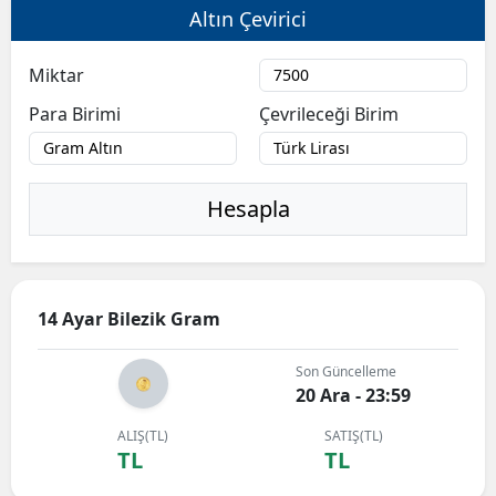
Altın Çevirici
Miktar
Para Birimi
Çevrileceği Birim
Hesapla
14 Ayar Bilezik Gram
Son Güncelleme
20 Ara - 23:59
ALIŞ(TL)
SATIŞ(TL)
TL
TL