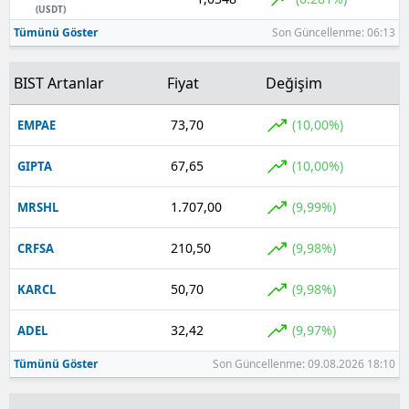
(USDT)
Tümünü Göster
Son Güncellenme: 06:13
BIST Artanlar
Fiyat
Değişim
73,70
(10,00%)
EMPAE
67,65
(10,00%)
GIPTA
1.707,00
(9,99%)
MRSHL
210,50
(9,98%)
CRFSA
50,70
(9,98%)
KARCL
32,42
(9,97%)
ADEL
Tümünü Göster
Son Güncellenme: 09.08.2026 18:10