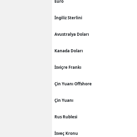
Euro
İngiliz Sterlini
Avustralya Doları
Kanada Doları
İsviçre Frankı
Çin Yuanı Offshore
Çin Yuanı
Rus Rublesi
İsveç Kronu