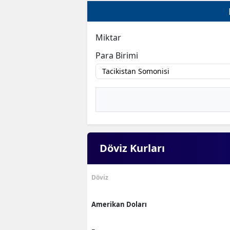
Miktar
Para Birimi
Döviz Kurları
Döviz
Amerikan Doları