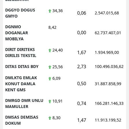
DGGYO DOGUS
34,36
0,06
2.547.015,68
GMYO
DGNMO
8,42
0,00
DOGANLAR
62.737.407,01
MOBILYA
DIRIT DIRITEKS
24,40
1,67
1.934.969,00
DIRILIS TEKSTIL
2,73
DITAS DITAS BDY
100.496.036,62
25,56
DMLKTG EMLAK
6,09
0,50
KONUT DAMLA
31.887.858,99
KENT GMS
DMRGD DMR UNLU
10,91
0,74
166.281.146,33
MAMULLER
DMSAS DEMISAS
8,30
1,47
11.913.199,52
DOKUM