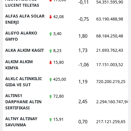
-0,11
54.351.595,90
LUCENT TELETAS
ALFAS ALFA SOLAR
42,08
-0,75
63.190.488,98
ENERJI
ALGYO ALARKO
3,40
1,80
68.184.250,48
GMYO
1,73
ALKA ALKIM KAGIT
21.693.762,43
8,23
ALKIM ALKIM
15,80
-1,06
17.151.003,52
KIMYA
ALKLC ALTINKILIC
425,00
1,19
720.200.219,25
GIDA VE SUT
ALTINS1
72,80
2,45
DARPHANE ALTIN
2.294.160.747,94
SERTIFIKASI
ALTNY ALTINAY
15,91
0,70
217.121.259,65
SAVUNMA