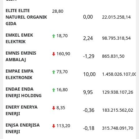
ELITE ELITE
28,80
0,00
NATUREL ORGANIK
22.015.258,14
GIDA
EMKEL EMEK
18,70
2,24
98.795.318,54
ELEKTRIK
EMNIS EMINIS
160,90
-1,29
865.831,50
AMBALAJ
EMPAE EMPA
73,70
10,00
1.458.026.107,00
ELEKTRONIK
ENDAE ENDA
16,80
9,95
129.938.107,26
ENERJI HOLDING
ENERY ENERYA
8,35
-0,36
183.215.562,02
ENERJI
ENJSA ENERJISA
113,20
-0,18
315.748.091,70
ENERJI