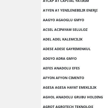
A1CAP A1 CAPITAL YATIRIM
A1YEN A1 YENILENEBILIR ENERJI
AAGYO AGAOGLU GMYO
ACSEL ACIPAYAM SELULOZ
ADEL ADEL KALEMCILIK
ADESE ADESE GAYRIMENKUL
ADGYO ADRA GMYO
AEFES ANADOLU EFES
AFYON AFYON CIMENTO
AGESA AGESA HAYAT EMEKLILIK
AGHOL ANADOLU GRUBU HOLDING
AGROT AGROTECH TEKNOLOJI