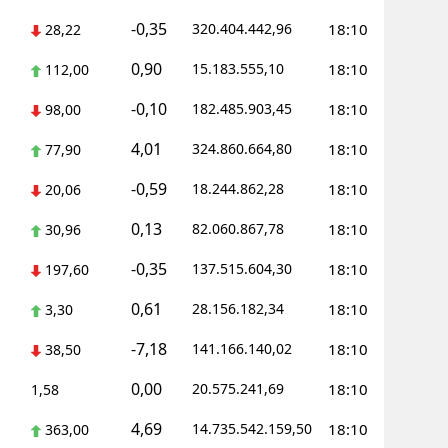
-0,35
320.404.442,96
18:10
28,22
0,90
15.183.555,10
18:10
112,00
-0,10
182.485.903,45
18:10
98,00
4,01
324.860.664,80
18:10
77,90
-0,59
18.244.862,28
18:10
20,06
0,13
82.060.867,78
18:10
30,96
-0,35
137.515.604,30
18:10
197,60
0,61
28.156.182,34
18:10
3,30
-7,18
141.166.140,02
18:10
38,50
0,00
20.575.241,69
18:10
1,58
4,69
14.735.542.159,50
18:10
363,00