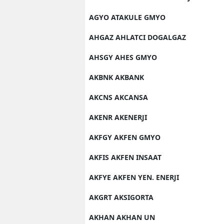
AGYO ATAKULE GMYO
AHGAZ AHLATCI DOGALGAZ
AHSGY AHES GMYO
AKBNK AKBANK
AKCNS AKCANSA
AKENR AKENERJI
AKFGY AKFEN GMYO
AKFIS AKFEN INSAAT
AKFYE AKFEN YEN. ENERJI
AKGRT AKSIGORTA
AKHAN AKHAN UN