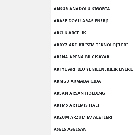
ANSGR ANADOLU SIGORTA
ARASE DOGU ARAS ENERJI
ARCLK ARCELIK
ARDYZ ARD BILISIM TEKNOLOJILERI
ARENA ARENA BILGISAYAR
ARFYE ARF BIO YENILENEBILIR ENERJI
ARMGD ARMADA GIDA
ARSAN ARSAN HOLDING
ARTMS ARTEMIS HALI
ARZUM ARZUM EV ALETLERI
ASELS ASELSAN