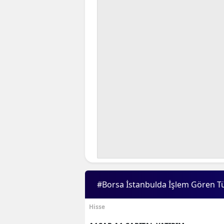
#Borsa İstanbulda İşlem Gören T
Hisse