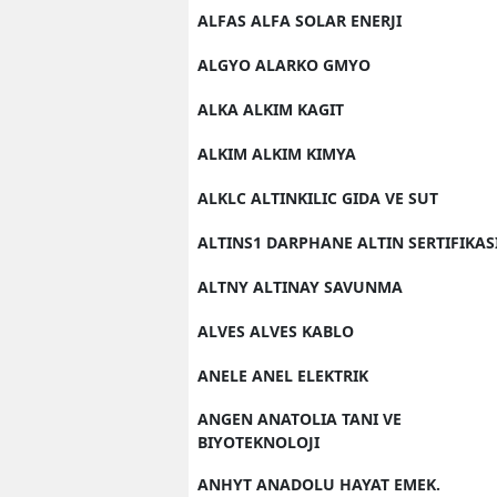
ALFAS ALFA SOLAR ENERJI
ALGYO ALARKO GMYO
ALKA ALKIM KAGIT
ALKIM ALKIM KIMYA
ALKLC ALTINKILIC GIDA VE SUT
ALTINS1 DARPHANE ALTIN SERTIFIKAS
ALTNY ALTINAY SAVUNMA
ALVES ALVES KABLO
ANELE ANEL ELEKTRIK
ANGEN ANATOLIA TANI VE
BIYOTEKNOLOJI
ANHYT ANADOLU HAYAT EMEK.