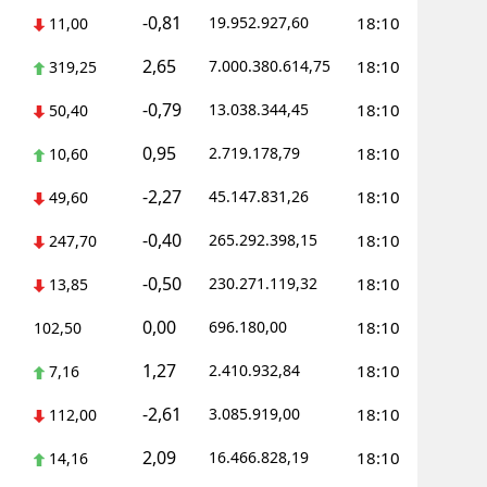
-0,81
19.952.927,60
18:10
11,00
2,65
7.000.380.614,75
18:10
319,25
-0,79
13.038.344,45
18:10
50,40
0,95
2.719.178,79
18:10
10,60
-2,27
45.147.831,26
18:10
49,60
-0,40
265.292.398,15
18:10
247,70
-0,50
230.271.119,32
18:10
13,85
0,00
696.180,00
18:10
102,50
1,27
2.410.932,84
18:10
7,16
-2,61
3.085.919,00
18:10
112,00
2,09
16.466.828,19
18:10
14,16