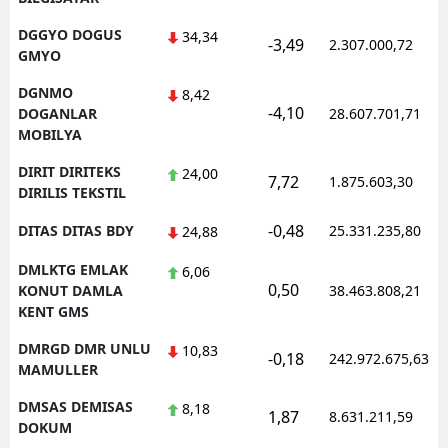
DGGYO DOGUS
34,34
-3,49
2.307.000,72
GMYO
DGNMO
8,42
-4,10
DOGANLAR
28.607.701,71
MOBILYA
DIRIT DIRITEKS
24,00
7,72
1.875.603,30
DIRILIS TEKSTIL
-0,48
DITAS DITAS BDY
25.331.235,80
24,88
DMLKTG EMLAK
6,06
0,50
KONUT DAMLA
38.463.808,21
KENT GMS
DMRGD DMR UNLU
10,83
-0,18
242.972.675,63
MAMULLER
DMSAS DEMISAS
8,18
1,87
8.631.211,59
DOKUM