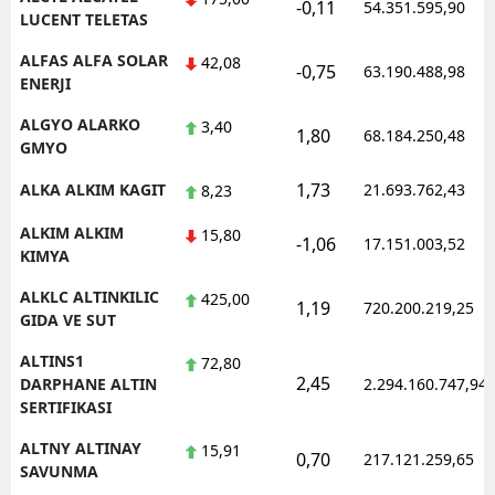
-0,11
54.351.595,90
LUCENT TELETAS
ALFAS ALFA SOLAR
42,08
-0,75
63.190.488,98
ENERJI
ALGYO ALARKO
3,40
1,80
68.184.250,48
GMYO
1,73
ALKA ALKIM KAGIT
21.693.762,43
8,23
ALKIM ALKIM
15,80
-1,06
17.151.003,52
KIMYA
ALKLC ALTINKILIC
425,00
1,19
720.200.219,25
GIDA VE SUT
ALTINS1
72,80
2,45
DARPHANE ALTIN
2.294.160.747,94
SERTIFIKASI
ALTNY ALTINAY
15,91
0,70
217.121.259,65
SAVUNMA