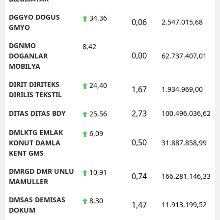
DGGYO DOGUS
34,36
0,06
2.547.015,68
GMYO
DGNMO
8,42
0,00
DOGANLAR
62.737.407,01
MOBILYA
DIRIT DIRITEKS
24,40
1,67
1.934.969,00
DIRILIS TEKSTIL
2,73
DITAS DITAS BDY
100.496.036,62
25,56
DMLKTG EMLAK
6,09
0,50
KONUT DAMLA
31.887.858,99
KENT GMS
DMRGD DMR UNLU
10,91
0,74
166.281.146,33
MAMULLER
DMSAS DEMISAS
8,30
1,47
11.913.199,52
DOKUM