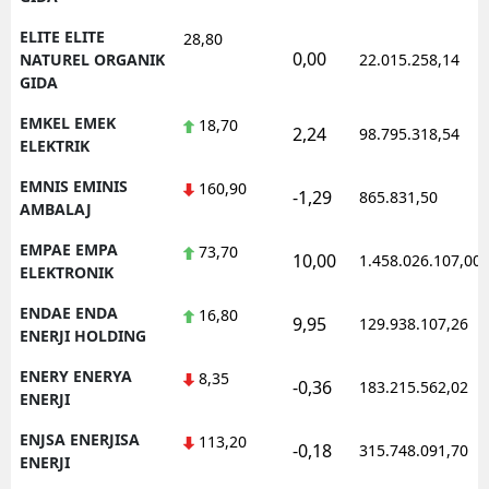
ELITE ELITE
28,80
0,00
NATUREL ORGANIK
22.015.258,14
GIDA
EMKEL EMEK
18,70
2,24
98.795.318,54
ELEKTRIK
EMNIS EMINIS
160,90
-1,29
865.831,50
AMBALAJ
EMPAE EMPA
73,70
10,00
1.458.026.107,00
ELEKTRONIK
ENDAE ENDA
16,80
9,95
129.938.107,26
ENERJI HOLDING
ENERY ENERYA
8,35
-0,36
183.215.562,02
ENERJI
ENJSA ENERJISA
113,20
-0,18
315.748.091,70
ENERJI