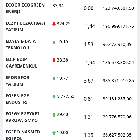
ECOGR ECOGREEN
33,94
0,00
123.749.581,50
ENERJI
ECZYT ECZACIBASI
324,25
-1,44
196.999.171,75
YATIRIM
EDATA E-DATA
19,19
1,53
90.472.910,39
TEKNOLOJI
EDIP EDIP
38,38
-1,94
135.573.300,24
GAYRIMENKUL
EFOR EFOR
19,77
3,67
985.371.910,85
YATIRIM
EGEEN EGE
5.272,50
0,81
39.131.285,00
ENDUSTRI
EGEGY EGEYAPI
29,40
1,31
29.776.579,96
AVRUPA GMYO
EGEPO NASMED
19,00
1,39
66.627.502,35
EGEPOL